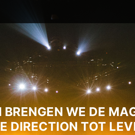
 BRENGEN WE DE MAG
E DIRECTION TOT LEV