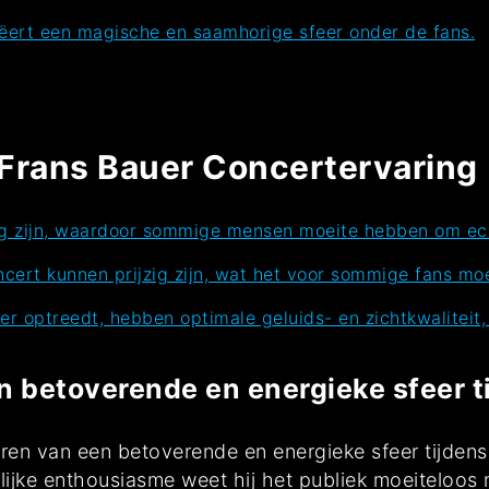
ëert een magische en saamhorige sfeer onder de fans.
 Frans Bauer Concertervaring
ig zijn, waardoor sommige mensen moeite hebben om ech
cert kunnen prijzig zijn, wat het voor sommige fans moe
uer optreedt, hebben optimale geluids- en zichtkwaliteit
n betoverende en energieke sfeer ti
en van een betoverende en energieke sfeer tijdens 
elijke enthousiasme weet hij het publiek moeiteloos