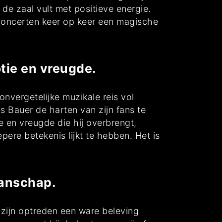
 de zaal vult met positieve energie.
 concerten keer op keer een magische
tie en vreugde.
vergetelijke muzikale reis vol
 Bauer de harten van zijn fans te
 en vreugde die hij overbrengt,
ere betekenis lijkt te hebben. Het is
manschap.
zijn optreden een ware beleving