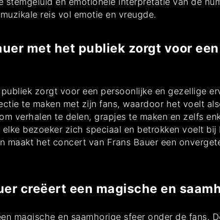
ke stemgeluid en emotionele interpretatie van de nu
muzikale reis vol emotie en vreugde.
auer met het publiek zorgt voor een
 publiek zorgt voor een persoonlijke en gezellige e
ectie te maken met zijn fans, waardoor het voelt al
 om verhalen te delen, grapjes te maken en zelfs enk
elke bezoeker zich speciaal en betrokken voelt bij 
n maakt het concert van Frans Bauer een onvergetel
uer creëert een magische en saamho
een magische en saamhorige sfeer onder de fans. D