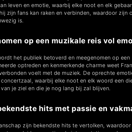
van leven en emotie, waarbij elke noot en elk gebaar
ij zijn fans kan raken en verbinden, waardoor zijn
wezig is.
omen op een muzikale reis vol emo
wordt het publiek betoverd en meegenomen op een on
neerde optreden en kenmerkende charme weet Frans
verbonden voelt met de muziek. De oprechte emotie
concertzaal, waarbij elke noot en elk woord een diep
van je ziel en die je nog lang bij zal blijven.
n bekendste hits met passie en vak
nschap zijn bekendste hits te vertolken, waardoor 