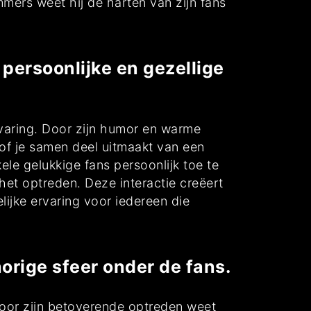
mmers weet hij de harten van zijn fans
 persoonlijke en gezellige
rvaring. Door zijn humor en warme
sof je samen deel uitmaakt van een
ele gelukkige fans persoonlijk toe te
het optreden. Deze interactie creëert
ijke ervaring voor iedereen die
rige sfeer onder de fans.
oor zijn betoverende optreden weet