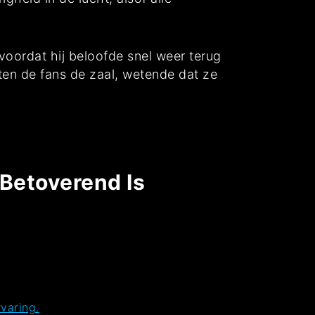
voordat hij beloofde snel weer terug
ten de fans de zaal, wetende dat ze
Betoverend Is
varing.