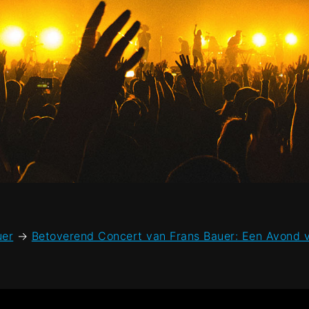
uer
→
Betoverend Concert van Frans Bauer: Een Avond v