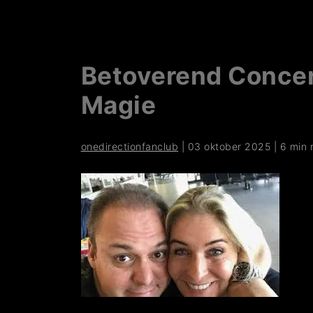
Betoverend Concer
Magie
onedirectionfanclub
|
03 oktober 2025
|
6 min 