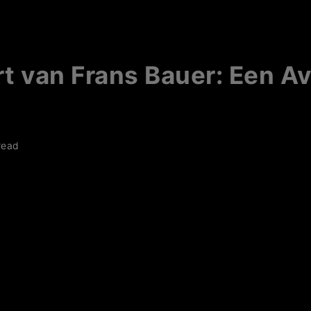
t van Frans Bauer: Een Av
read