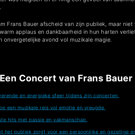
.
m Frans Bauer afscheid van zijn publiek, maar niet 
 warm applaus en dankbaarheid in hun harten verlie
n onvergetelijke avond vol muzikale magie.
Een Concert van Frans Bauer 
erende en energieke sfeer tijdens zijn concerten.
p een muzikale reis vol emotie en vreugde.
dste hits met passie en vakmanschap.
t het publiek zorgt voor een persoonlijke en gezellige er