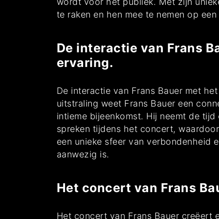
wordt voor het publiek. Met zijn unie
te raken en hen mee te nemen op een 
De interactie van Frans B
ervaring.
De interactie van Frans Bauer met het
uitstraling weet Frans Bauer een conn
intieme bijeenkomst. Hij neemt de tijd
spreken tijdens het concert, waardoor 
een unieke sfeer van verbondenheid e
aanwezig is.
Het concert van Frans Ba
Het concert van Frans Bauer creëert 