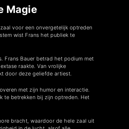
e Magie
aal voor een onvergetelijk optreden
tem wist Frans het publiek te
s. Frans Bauer betrad het podium met
extase raakte. Van vrolijke
 door deze geliefde artiest.
overen met zijn humor en interactie.
 te betrekken bij zijn optreden. Het
ore bracht, waardoor de hele zaal uit
heid in de lucht, alsof alle