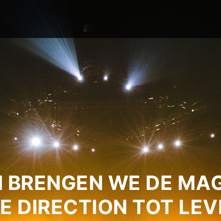
 BRENGEN WE DE MAG
E DIRECTION TOT LEV