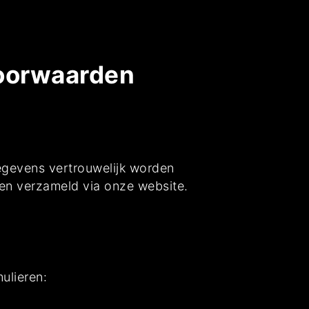
Voorwaarden
egevens vertrouwelijk worden
den verzameld via onze website.
ulieren: