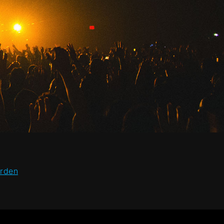
arden