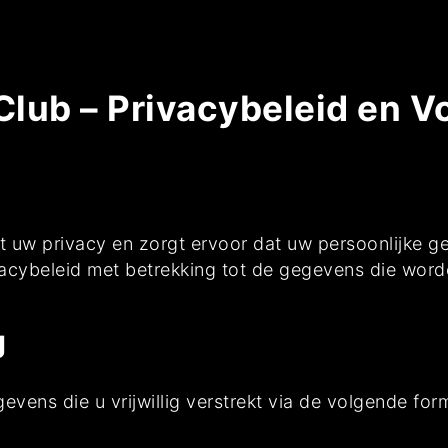
Club – Privacybeleid en 
t uw privacy en zorgt ervoor dat uw persoonlijke g
vacybeleid met betrekking tot de gegevens die wor
g
evens die u vrijwillig verstrekt via de volgende form